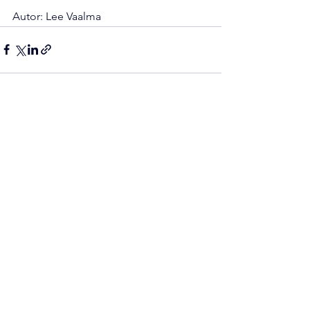
Autor: Lee Vaalma
See All
Recent Posts