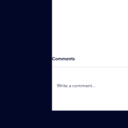
Comments
Write a comment...
Icosagen Cell Factory 2025