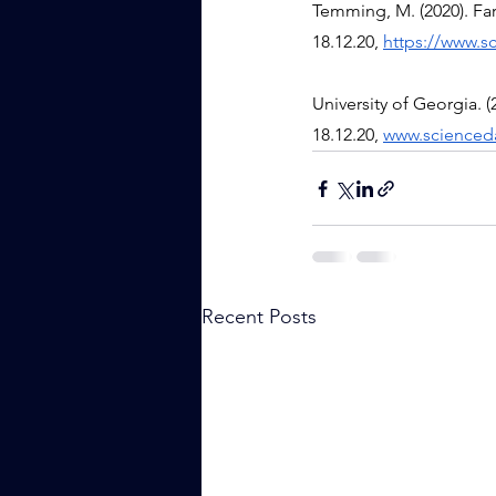
Temming, M. (2020). Far
18.12.20, 
https://www.sc
University of Georgia. 
18.12.20, 
www.scienceda
Recent Posts