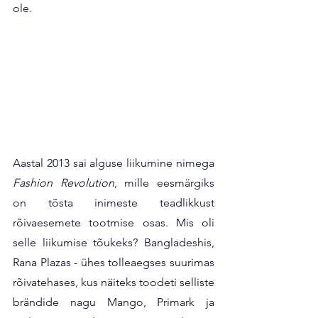
ole.
Aastal 2013 sai alguse liikumine nimega 
Fashion Revolution
, mille eesmärgiks 
on tõsta inimeste teadlikkust 
rõivaesemete tootmise osas. Mis oli 
selle liikumise tõukeks? Bangladeshis, 
Rana Plazas - ühes tolleaegses suurimas 
rõivatehases, kus näiteks toodeti selliste 
brändide nagu Mango, Primark ja 