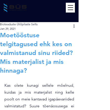
Bioteaduste Üliõpilaste Selts
Jan 29, 2021
Moetööstuse
telgitagused ehk kes on
valmistanud sinu riided?
Mis materjalist ja mis
hinnaga?
Kas olete kunagi sellele mõelnud, 
kuidas ja mis materjalist ning kelle 
poolt on meie kantavad igapäevariided 
valmistatud? Suure tõenäosusega ei 