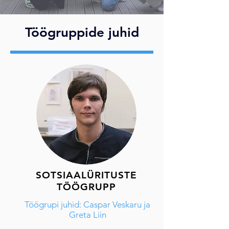
Töögruppide juhid
SOTSIAALÜRITUSTE
TÖÖGRUPP
Töögrupi juhid: Caspar Veskaru ja
Greta Liin