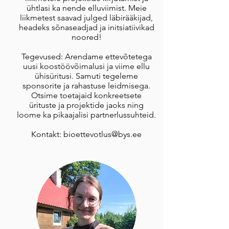
ühtlasi ka nende elluviimist. Meie
liikmetest saavad julged läbirääkijad,
headeks sõnaseadjad ja initsiatiivikad
noored!
Tegevused: Arendame ettevõtetega
uusi koostöövõimalusi ja viime ellu
ühisüritusi. Samuti tegeleme
sponsorite ja rahastuse leidmisega.
Otsime toetajaid konkreetsete
ürituste ja projektide jaoks ning
loome ka pikaajalisi partnerlussuhteid.
Kontakt:
bioettevotlus@bys.ee