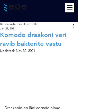
Bioteaduste Üliõpilaste Selts
Jan 29, 2021
Komodo draakoni veri
ravib bakterite vastu
Updated:
Nov 30, 2021
Draakonid on läbi aegade olnud 